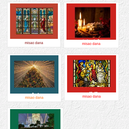
misao dana
misao dana
misao dana
misao dana