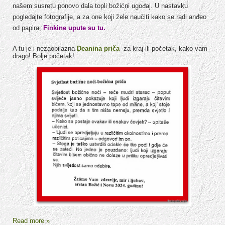
našem susretu ponovo dala topli božićni ugođaj. U nastavku
pogledajte fotografije, a za one koji žele naučiti kako se radi anđeo
od papira,
Finkine upute su tu.
A tu je i nezaobilazna
Deanina priča
za kraj ili početak, kako vam
drago! Bolje početak!
Read more »