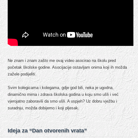
Ne znam i znam zašto me ovaj video asocirao na školu pred
početak školske godine. Asocijacije ostavljam onima koji ih možda
zažele podijeliti.
Svim kolegicama i kolegama, gdje god bili, neka je ugodna,
dinamično mirna i zdrava školska godina u koju smo ušli i već
vjerojatno zaboravili da smo ušli. A uspjeh? Uz dobru vježbu i
suradnju, možda dobijemo i koji pljesak.
Ideja za “Dan otvorenih vrata”