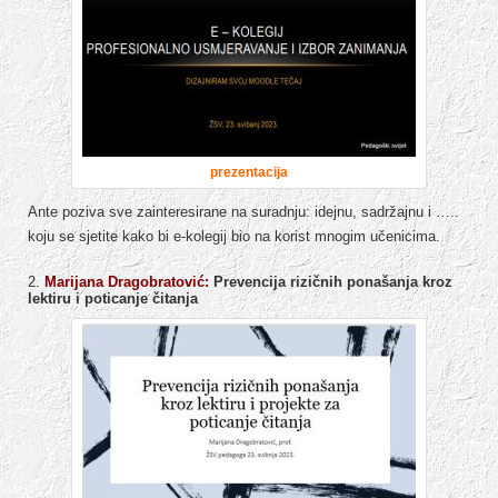
prezentacija
Ante poziva sve zainteresirane na suradnju: idejnu, sadržajnu i …..
koju se sjetite kako bi e-kolegij bio na korist mnogim učenicima.
2.
Marijana Dragobratović:
Prevencija rizičnih ponašanja kroz
lektiru i poticanje čitanja