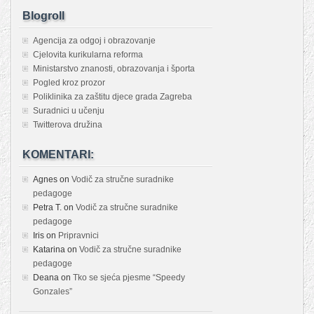
Blogroll
Agencija za odgoj i obrazovanje
Cjelovita kurikularna reforma
Ministarstvo znanosti, obrazovanja i športa
Pogled kroz prozor
Poliklinika za zaštitu djece grada Zagreba
Suradnici u učenju
Twitterova družina
KOMENTARI:
Agnes
on
Vodič za stručne suradnike
pedagoge
Petra T.
on
Vodič za stručne suradnike
pedagoge
Iris
on
Pripravnici
Katarina
on
Vodič za stručne suradnike
pedagoge
Deana
on
Tko se sjeća pjesme “Speedy
Gonzales”