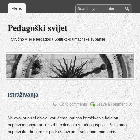
Menu
Pedagoški svijet
Stručno vijeće pedagoga Splitsko-dalmatinske županije
Istraživanja
Go to comments
Leave a comment
(0)
Na ovoj stranici objavljivati ćemo korisna istraživanja koja su
pripravnici pripremili u svrhu polaganja stručnog ispita. Pozivamo
pripravnike da nam se pridruže svojim kvalitetnim primjerima.