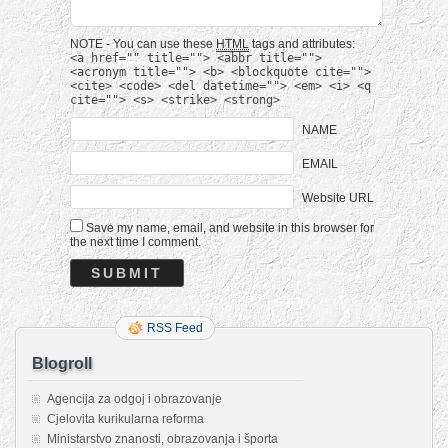
NOTE - You can use these
HTML
tags and attributes:
<a href="" title=""> <abbr title="">
<acronym title=""> <b> <blockquote cite="">
<cite> <code> <del datetime=""> <em> <i> <q
cite=""> <s> <strike> <strong>
NAME
EMAIL
Website URL
Save my name, email, and website in this browser for
the next time I comment.
RSS Feed
Blogroll
Agencija za odgoj i obrazovanje
Cjelovita kurikularna reforma
Ministarstvo znanosti, obrazovanja i športa