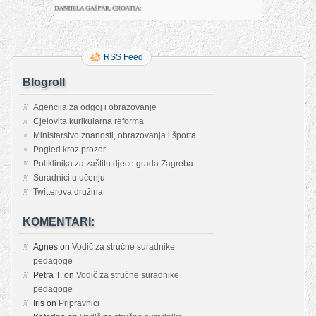
RSS Feed
Blogroll
Agencija za odgoj i obrazovanje
Cjelovita kurikularna reforma
Ministarstvo znanosti, obrazovanja i športa
Pogled kroz prozor
Poliklinika za zaštitu djece grada Zagreba
Suradnici u učenju
Twitterova družina
KOMENTARI:
Agnes
on
Vodič za stručne suradnike
pedagoge
Petra T.
on
Vodič za stručne suradnike
pedagoge
Iris
on
Pripravnici