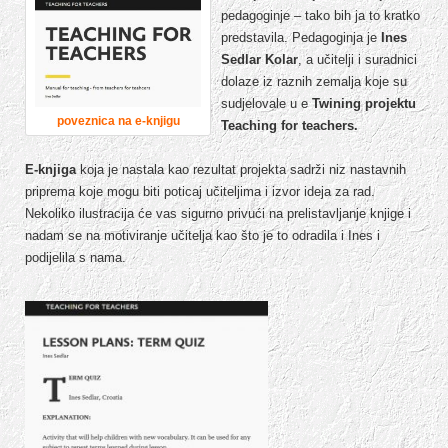
pedagoginje – tako bih ja to kratko
predstavila. Pedagoginja je
Ines
Sedlar Kolar
, a učitelji i suradnici
dolaze iz raznih zemalja koje su
sudjelovale u e
Twining projektu
poveznica na e-knjigu
Teaching for teachers.
E-knjiga
koja je nastala kao rezultat projekta sadrži niz nastavnih
priprema koje mogu biti poticaj učiteljima i izvor ideja za rad.
Nekoliko ilustracija će vas sigurno privući na prelistavljanje knjige i
nadam se na motiviranje učitelja kao što je to odradila i Ines i
podijelila s nama.