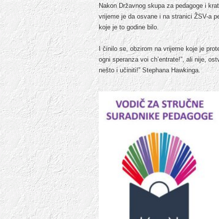
Nakon Državnog skupa za pedagoge i krat
vrijeme je da osvane i na stranici ŽSV-a p
koje je to godine bilo.
I činilo se, obzirom na vrijeme koje je pro
ogni speranza voi ch’entrate!”, ali nije, o
nešto i učiniti!” Stephana Hawkinga.