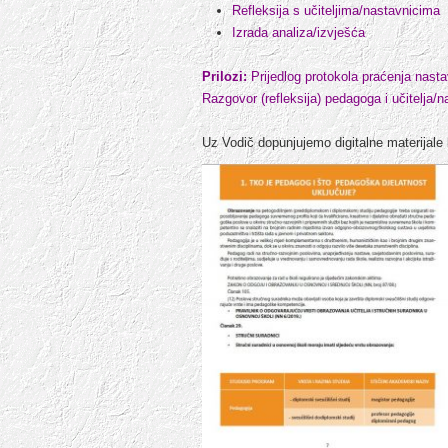
Refleksija s učiteljima/nastavnicima
Izrada analiza/izvješća
Prilozi:
Prijedlog protokola praćenja nasta
Razgovor (refleksija) pedagoga i učitelja/
Uz Vodič dopunjujemo digitalne materijale