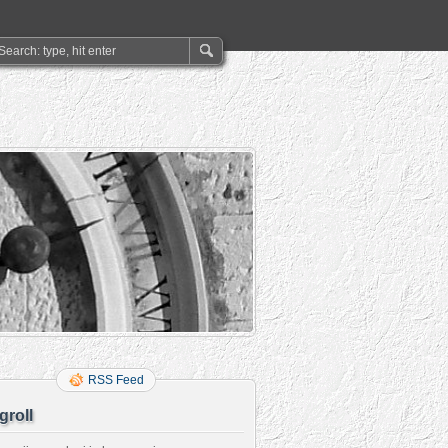
RSS Feed
groll