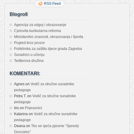
RSS Feed
Blogroll
Agencija za odgoj i obrazovanje
Cjelovita kurikularna reforma
Ministarstvo znanosti, obrazovanja i športa
Pogled kroz prozor
Poliklinika za zaštitu djece grada Zagreba
Suradnici u učenju
Twitterova družina
KOMENTARI:
Agnes
on
Vodič za stručne suradnike
pedagoge
Petra T.
on
Vodič za stručne suradnike
pedagoge
Iris
on
Pripravnici
Katarina
on
Vodič za stručne suradnike
pedagoge
Deana
on
Tko se sjeća pjesme “Speedy
Gonzales”