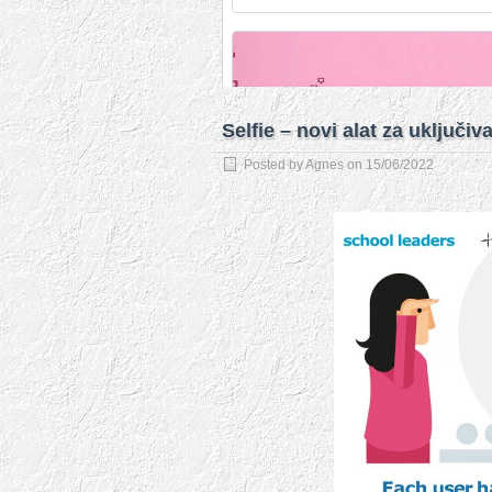
Selfie – novi alat za uključiv
Posted by
Agnes
on
15/06/2022