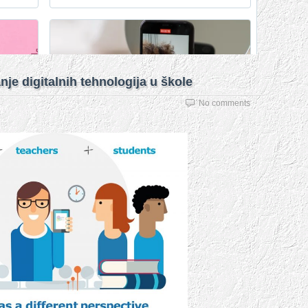
anje digitalnih tehnologija u škole
No comments