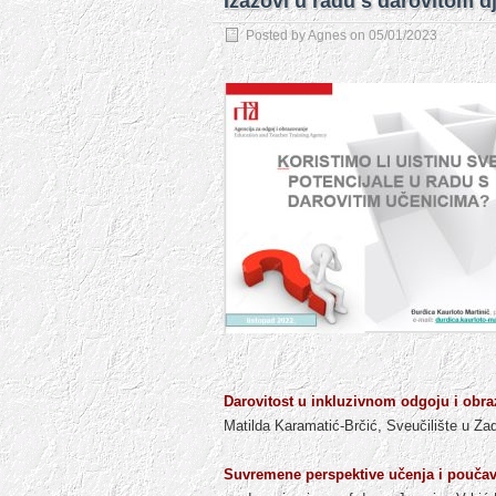
Izazovi u radu s darovitom 
Posted by
Agnes
on
05/01/2023
Darovitost u inkluzivnom odgoju i obraz
Matilda Karamatić-Brčić, Sveučilište u Za
Suvremene perspektive učenja i poučava