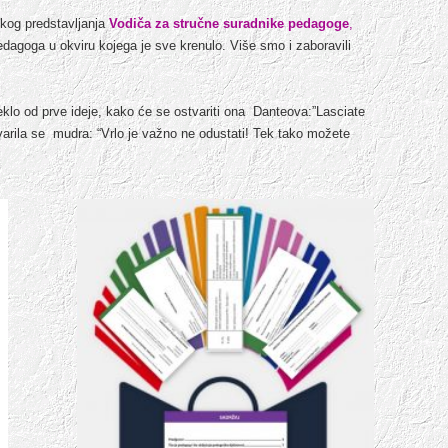
kog predstavljanja
Vodiča za stručne suradnike pedagoge
,
edagoga u okviru kojega je sve krenulo. Više smo i zaboravili
teklo od prve ideje, kako će se ostvariti ona Danteova:”Lasciate
stvarila se mudra: “Vrlo je važno ne odustati! Tek tako možete