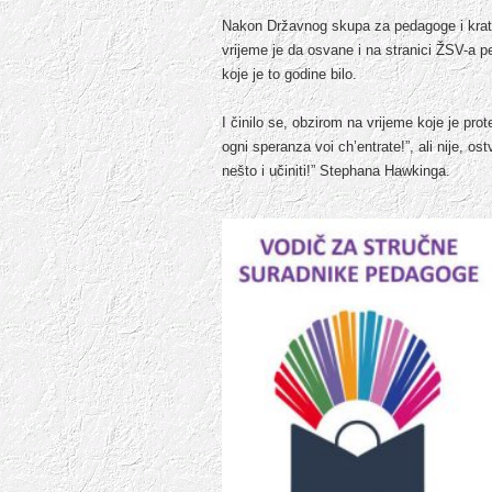
Nakon Državnog skupa za pedagoge i krat
vrijeme je da osvane i na stranici ŽSV-a p
koje je to godine bilo.
I činilo se, obzirom na vrijeme koje je pro
ogni speranza voi ch’entrate!”, ali nije, o
nešto i učiniti!” Stephana Hawkinga.