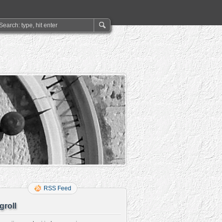
RSS Feed
groll